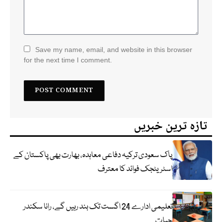
Save my name, email, and website in this browser
for the next time I comment.
تازہ ترین خبریں
پاک سعودی ترکیہ دفاعی معاہدہ، بھارت بھی پاکستان کے
اسٹریٹجک فوائد کا معترف
تعلیمی ادارے 24 اگست تک بند رہیں گے، رانا سکندر
حیات