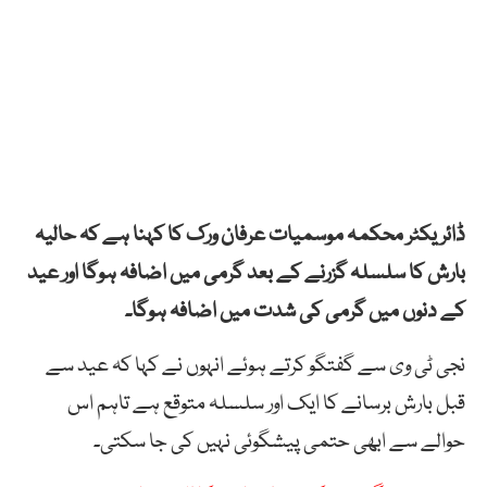
ڈائریکٹر محکمہ موسمیات عرفان ورک کا کہنا ہے کہ حالیہ
بارش کا سلسلہ گزرنے کے بعد گرمی میں اضافہ ہوگا اور عید
کے دنوں میں گرمی کی شدت میں اضافہ ہوگا۔
نجی ٹی وی سے گفتگو کرتے ہوئے انہوں نے کہا کہ عید سے
قبل بارش برسانے کا ایک اور سلسلہ متوقع ہے تاہم اس
حوالے سے ابھی حتمی پیشگوئی نہیں کی جا سکتی۔