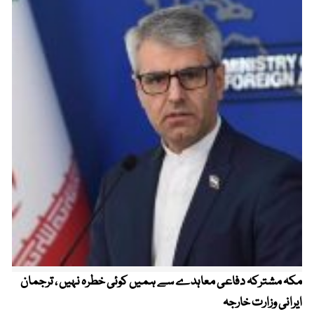
مکہ مشترکہ دفاعی معاہدے سے ہمیں کوئی خطرہ نہیں ، ترجمان
4 روز میں سونے کی قیمت میں بڑا اضافہ
ایرانی وزارت خارجہ