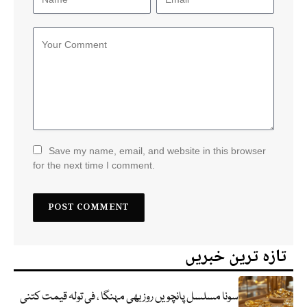
Save my name, email, and website in this browser
for the next time I comment.
تازہ ترین خبریں
سونا مسلسل پانچویں روز بھی مہنگا ، فی تولہ قیمت کتنی