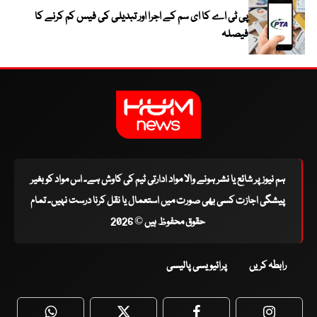
پی ٹی اے کا ای سم کے اجرا اور تبدیلی کی فیس کم کرنے کا
فیصلہ
ہم نیوز پر شائع یا نشر ہونے والا مواد ادارتی ٹیم کی کاوش ہے۔ اس مواد کو بغیر
پیشگی اجازت کسی بھی صورت میں استعمال یا نقل کرنا درست نہیں۔ تمام
حقوق محفوظ ہیں © 2026
رابطہ کریں
پرائیویسی پالیسی