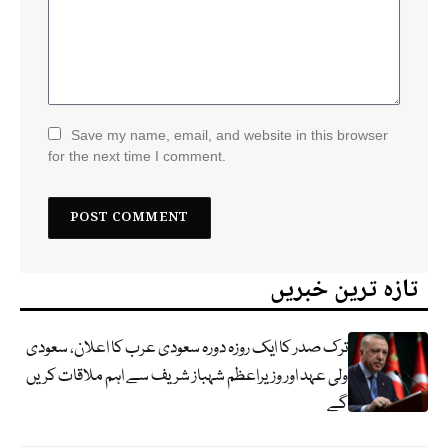
Save my name, email, and website in this browser
for the next time I comment.
تازہ ترین خبریں
ترک صدر کا ایک روزہ دورہ سعودی عرب کا اعلان، سعودی
ولی عہد اور وزیراعظم شہباز شریف سے اہم ملاقات کریں
گے