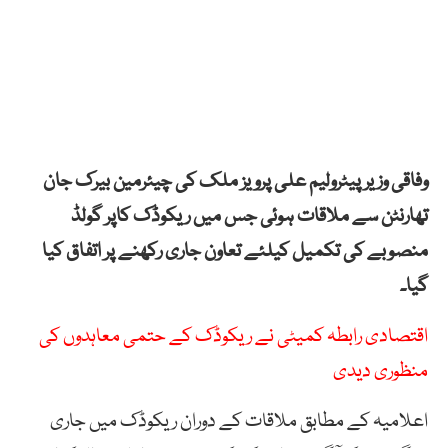
وفاقی وزیر پیٹرولیم علی پرویز ملک کی چیئرمین بیرک جان
تھارنٹن سے ملاقات ہوئی جس میں ریکوڈک کاپر گولڈ
منصوبے کی تکمیل کیلئے تعاون جاری رکھنے پر اتفاق کیا
گیا۔
اقتصادی رابطہ کمیٹی نے ریکوڈک کے حتمی معاہدوں کی
منظوری دیدی
اعلامیہ کے مطابق ملاقات کے دوران ریکوڈک میں جاری