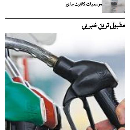
موسمیات کا الرٹ جاری
مقبول ترین خبریں