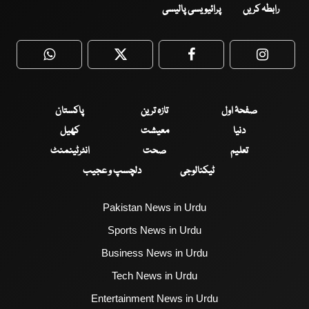
رابطہ کریں
پرائیویسی پالیسی
WhatsApp
Twitter
Facebook
Faceboo
صفحۂ اول
تازہ ترین
پاکستان
دنیا
معیشت
کھیل
تعلیم
صحت
انٹرٹینمنٹ
ٹیکنالوجی
دلچسپ و عجیب
Pakistan News in Urdu
Sports News in Urdu
Business News in Urdu
Tech News in Urdu
Entertainment News in Urdu