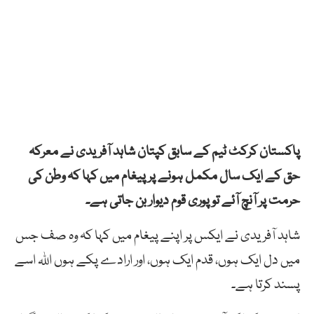
پاکستان کرکٹ ٹیم کے سابق کپتان شاہد آفریدی نے معرکہ
حق کے ایک سال مکمل ہونے پر پیغام میں کہا کہ وطن کی
حرمت پر آنچ آئے تو پوری قوم دیوار بن جاتی ہے۔
شاہد آفریدی نے ایکس پر اپنے پیغام میں کہا کہ وہ صف جس
میں دل ایک ہوں، قدم ایک ہوں، اور ارادے پکے ہوں اللہ اسے
پسند کرتا ہے۔