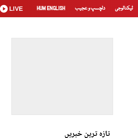
ٹیکنالوجی
دلچسپ و عجیب
HUM ENGLISH
LIVE
تازہ ترین خبریں