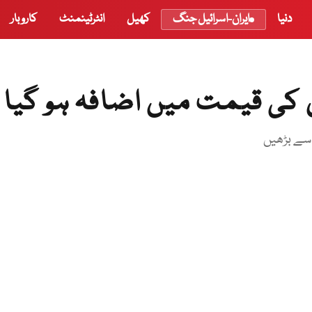
دنیا
ایران-اسرائیل جنگ
کھیل
انٹرٹینمنٹ
کاروبار
ل کی قیمت میں اضافہ ہو گیا
 سے بڑھیں