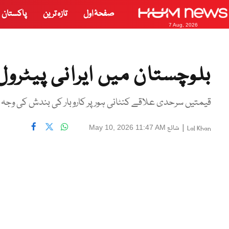
صفحۂ اول
تازہ ترین
پاکستان
7 Aug, 2026
بلوچستان میں ایرانی پیٹرو
قیمتیں سرحدی علاقے کنٹانی ہور پر کاروبار کی بندش کی وجہ
|
شائع
May 10, 2026 11:47 AM
Lal Khan