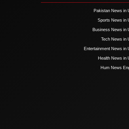
Pakistan News in 
Sports News in 
Business News in 
Tech News in 
Entertainment News in 
Health News in 
Hum News Eng