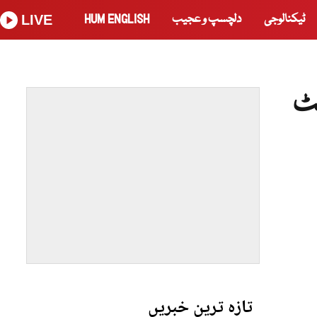
ٹیکنالوجی
دلچسپ و عجیب
HUM ENGLISH
LIVE
 کا مضبوط آغاز، 4 وکٹ
تازہ ترین خبریں