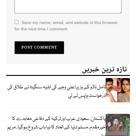
Save my name, email, and website in this browser
for the next time I comment.
تازہ ترین خبریں
تامل ناڈو کے وزیراعلیٰ وجے کی اہلیہ سنگیتا نے طلاق کی
درخواست واپس لے لی
پاکستان، سعودی عرب اور ترکیہ کے دفاعی معاہدے کا
خیرمقدم، مسلم دنیا کے اتحاد کا نیا باب شروع ہوگیا، مریم
نواز