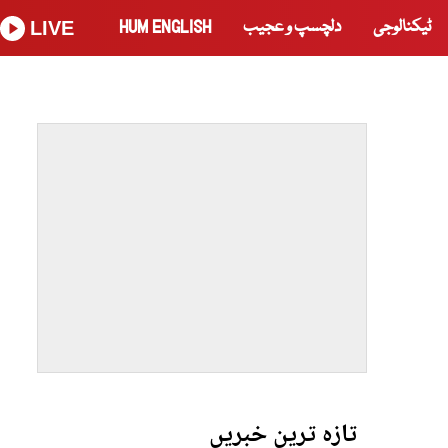
ٹیکنالوجی
دلچسپ و عجیب
HUM ENGLISH
LIVE
تازہ ترین خبریں