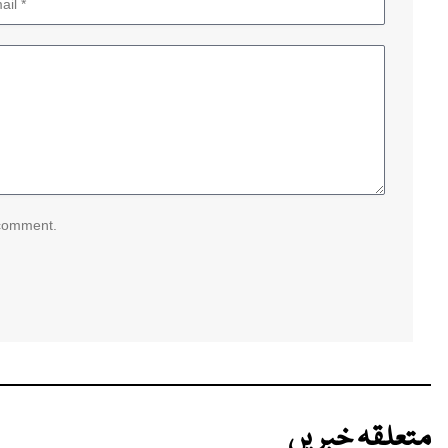
 comment.
متعلقہ خبریں