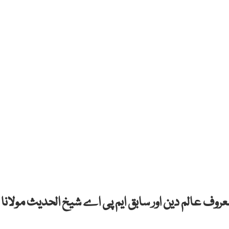
وف عالم دین اور سابق ایم پی اے شیخ الحدیث مولانا