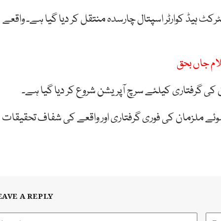
ٹ ہیڈ کوارٹر اسپتال چارسدہ منتقل کر دیا گیا ہے۔ واقعے
لام جاں بحق
ی گرفتاری کیلئے سرچ آپریشن شروع کر دیا گیا ہے۔
ئے ملزمان کی فوری گرفتاری اور واقعے کی شفاف تحقیقات
EAVE A REPLY