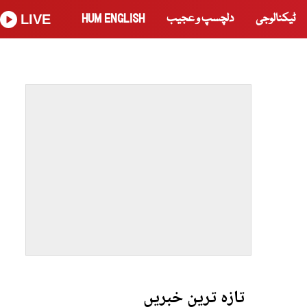
ٹیکنالوجی
دلچسپ و عجیب
HUM ENGLISH
LIVE
تازہ ترین خبریں