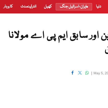
دنیا
ایران-اسرائیل جنگ
کھیل
انٹرٹینمنٹ
کاروبار
اور سابق ایم پی اے مولانا
|
May 5, 2