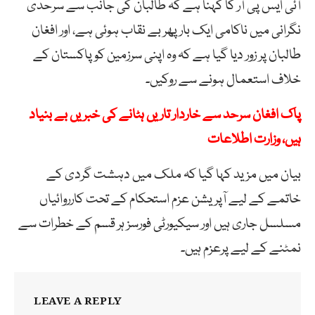
آئی ایس پی آر کا کہنا ہے کہ طالبان کی جانب سے سرحدی
نگرانی میں ناکامی ایک بار پھر بے نقاب ہوئی ہے، اور افغان
طالبان پر زور دیا گیا ہے کہ وہ اپنی سرزمین کو پاکستان کے
خلاف استعمال ہونے سے روکیں۔
پاک افغان سرحد سے خاردار تاریں ہٹانے کی خبریں بے بنیاد
ہیں، وزارت اطلاعات
بیان میں مزید کہا گیا کہ ملک میں دہشت گردی کے
خاتمے کے لیے آپریشن عزم استحکام کے تحت کارروائیاں
مسلسل جاری ہیں اور سیکیورٹی فورسز ہر قسم کے خطرات سے
نمٹنے کے لیے پرعزم ہیں۔
LEAVE A REPLY