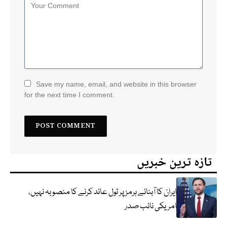
Save my name, email, and website in this browser
for the next time I comment.
تازہ ترین خبریں
ایران کا آبنائے ہرمز پر ٹول عائد کرنے کا منصوبہ نہیں،
امریکی نائب صدر