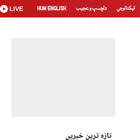
ٹیکنالوجی
دلچسپ و عجیب
HUM ENGLISH
LIVE
تازہ ترین خبریں