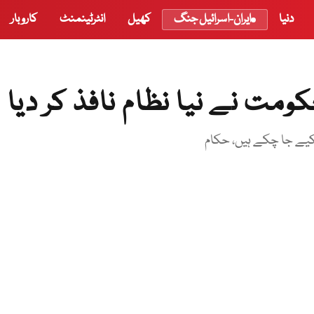
دنیا
ایران-اسرائیل جنگ
کھیل
انٹرٹینمنٹ
کاروبار
ومت نے نیا نظام نافذ کر دیا