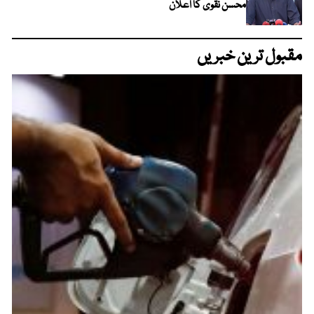
محسن نقوی کا اعلان
مقبول ترین خبریں