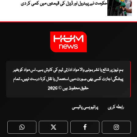
حکومت نے پیٹرول اور ڈیزل کی قیمتوں میں کمی کر دی
ہم نیوز پر شائع یا نشر ہونے والا مواد ادارتی ٹیم کی کاوش ہے۔ اس مواد کو بغیر
پیشگی اجازت کسی بھی صورت میں استعمال یا نقل کرنا درست نہیں۔ تمام
حقوق محفوظ ہیں © 2026
رابطہ کریں
پرائیویسی پالیسی
WhatsApp
Twitter
Facebook
Faceboo