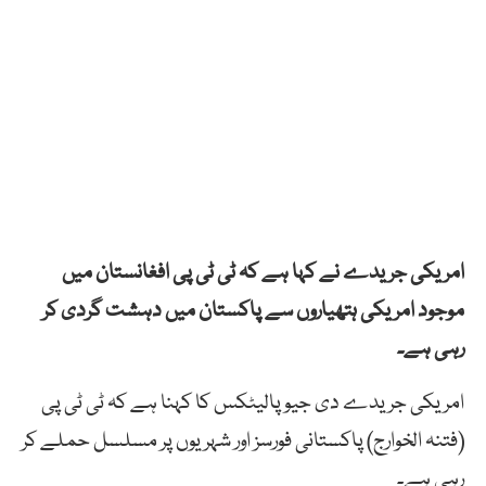
امریکی جریدے نے کہا ہے کہ ٹی ٹی پی افغانستان میں
موجود امریکی ہتھیاروں سے پاکستان میں دہشت گردی کر
رہی ہے۔
امریکی جریدے دی جیو پالیٹکس کا کہنا ہے کہ ٹی ٹی پی
(فتنہ الخوارج) پاکستانی فورسز اور شہریوں پر مسلسل حملے کر
رہی ہے۔