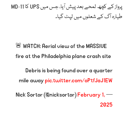
پرواز کے کچھ لمحے بعد پیش آیا، جس میں UPS کا MD-11
طیارہ آگ کے شعلوں میں لپٹ گیا۔
🚨 WATCH: Aerial view of the MASSIVE
fire at the Philadelphia plane crash site
Debris is being found over a quarter
mile away
pic.twitter.com/oPtfJaJ1EW
February 1,
— Nick Sortor (@nicksortor)
2025