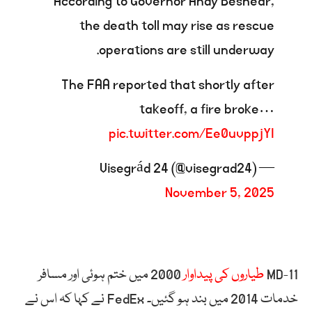
According to Governor Andy Beshear,
the death toll may rise as rescue
operations are still underway.
The FAA reported that shortly after
takeoff, a fire broke…
pic.twitter.com/Ee0uvppjYI
— Visegrád 24 (@visegrad24)
November 5, 2025
MD-11
طیاروں کی پیداوار
2000 میں ختم ہوئی اور مسافر
خدمات 2014 میں بند ہو گئیں۔ FedEx نے کہا کہ اس نے