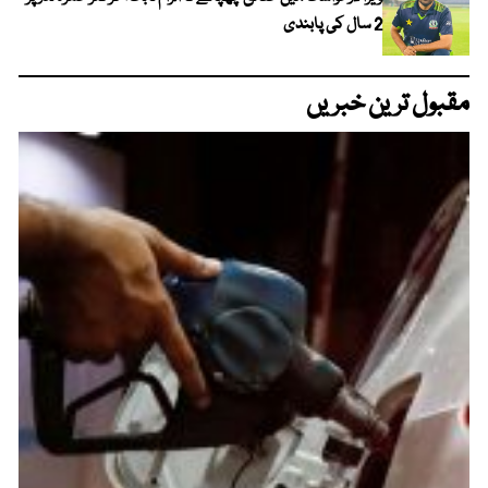
2 سال کی پابندی
مقبول ترین خبریں