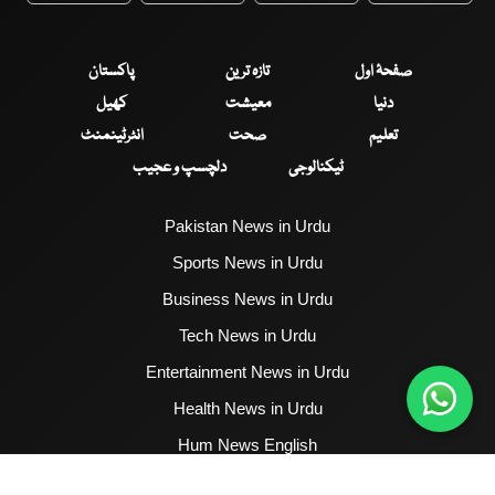
صفحۂ اول
تازہ ترین
پاکستان
دنیا
معیشت
کھیل
تعلیم
صحت
انٹرٹینمنٹ
ٹیکنالوجی
دلچسپ و عجیب
Pakistan News in Urdu
Sports News in Urdu
Business News in Urdu
Tech News in Urdu
Entertainment News in Urdu
Health News in Urdu
Hum News English