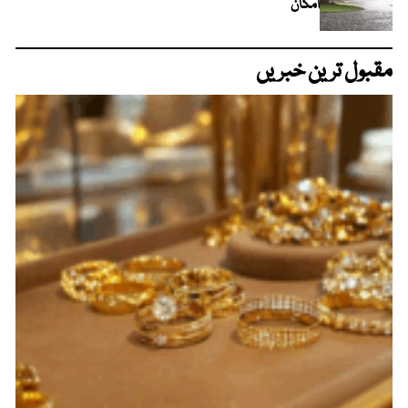
امکان
مقبول ترین خبریں