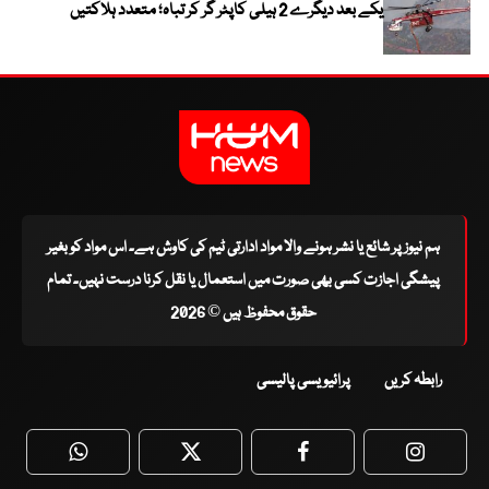
یکے بعد دیگرے 2 ہیلی کاپٹر گر کر تباہ؛ متعدد ہلاکتیں
ہم نیوز پر شائع یا نشر ہونے والا مواد ادارتی ٹیم کی کاوش ہے۔ اس مواد کو بغیر
پیشگی اجازت کسی بھی صورت میں استعمال یا نقل کرنا درست نہیں۔ تمام
حقوق محفوظ ہیں © 2026
رابطہ کریں
پرائیویسی پالیسی
WhatsApp
Twitter
Facebook
Faceboo