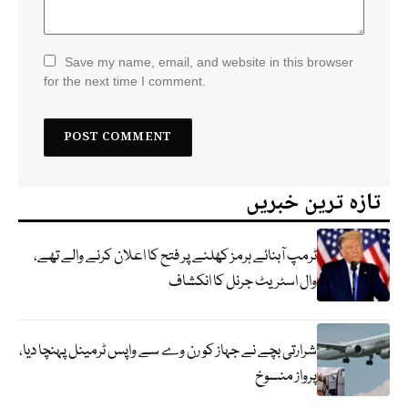
Save my name, email, and website in this browser
for the next time I comment.
تازہ ترین خبریں
ٹرمپ آبنائے ہرمز کھلنے پر فتح کا اعلان کرنے والے تھے،
وال اسٹریٹ جرنل کا انکشاف
شرارتی بچے نے جہاز کو رن وے سے واپس ٹرمینل پہنچا دیا،
پرواز منسوخ