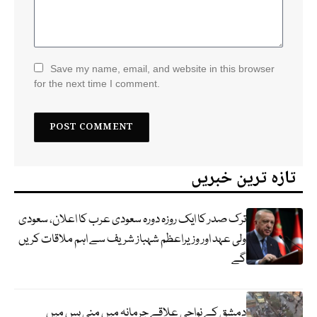
Save my name, email, and website in this browser
for the next time I comment.
تازہ ترین خبریں
ترک صدر کا ایک روزہ دورہ سعودی عرب کا اعلان، سعودی
ولی عہد اور وزیراعظم شہباز شریف سے اہم ملاقات کریں
گے
دمشق کے نواحی علاقے جرمانہ میں منی بس میں