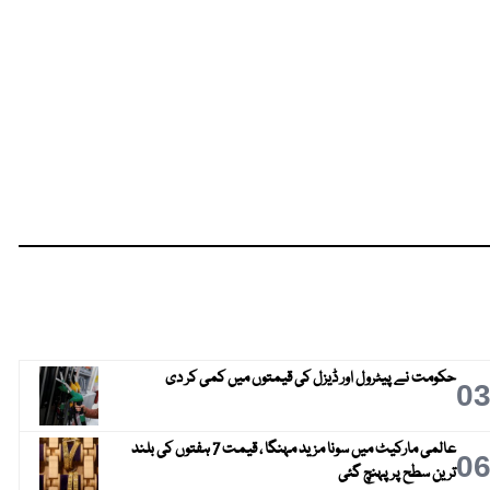
حکومت نے پیٹرول اور ڈیزل کی قیمتوں میں کمی کر دی
0
عالمی مارکیٹ میں سونا مزید مہنگا ، قیمت 7 ہفتوں کی بلند
0
ترین سطح پر پہنچ گئی