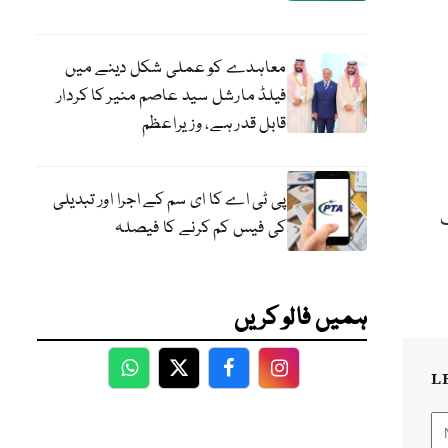
معاہدے کو عملی شکل دینے میں
فیلڈ مارشل سید عاصم منیر کا کردار
قابل قدر ہے، وزیراعظم
پی ٹی اے کا ای سم کے اجرا اور تبدیلی
ک
کی فیس کم کرنے کا فیصلہ
ہمیں فالو کریں
L
WhatsApp
Twitter
Facebook
Facebook