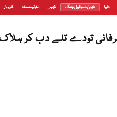
دنیا
ایران-اسرائیل جنگ
کھیل
انٹرٹینمنٹ
کاروبار