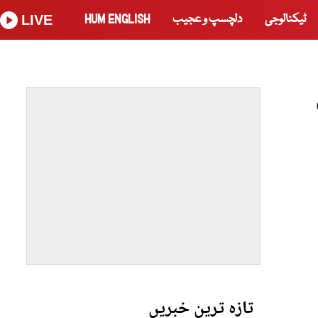
ٹیکنالوجی
دلچسپ و عجیب
HUM ENGLISH
LIVE
تازہ ترین خبریں