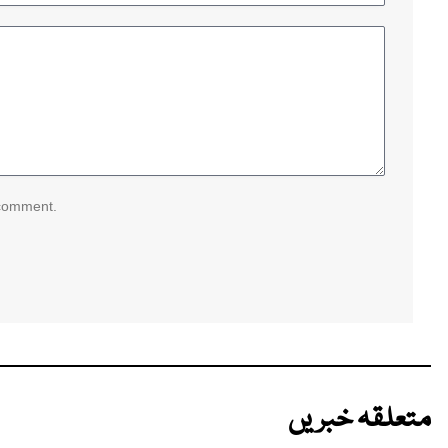
 comment.
متعلقہ خبریں