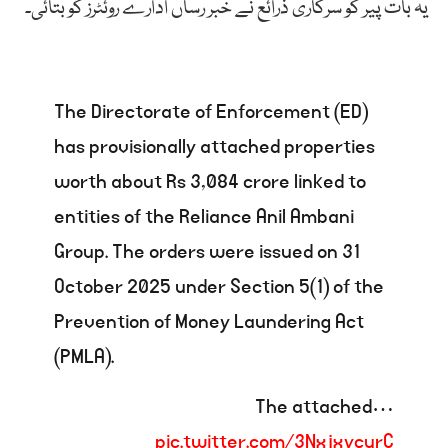
یہ بات پیر کو سرکاری ذرائع نے خبر رساں ادارے روئٹرز کو بتائی۔
The Directorate of Enforcement (ED)
has provisionally attached properties
worth about Rs 3,084 crore linked to
entities of the Reliance Anil Ambani
Group. The orders were issued on 31
October 2025 under Section 5(1) of the
Prevention of Money Laundering Act
(PMLA).
The attached…
pic.twitter.com/3NxjxycurC