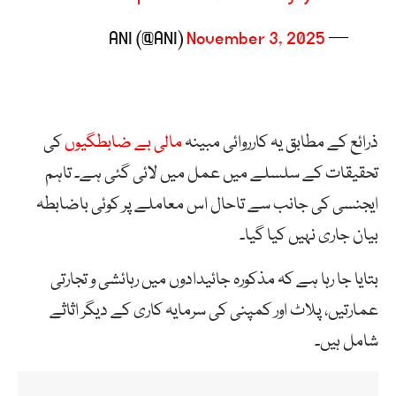
November 3, 2025
— ANI (@ANI)
ذرائع کے مطابق یہ کارروائی مبینہ
مالی بے ضابطگیوں
کی
تحقیقات کے سلسلے میں عمل میں لائی گئی ہے۔ تاہم
ایجنسی کی جانب سے تاحال اس معاملے پر کوئی باضابطہ
بیان جاری نہیں کیا گیا۔
بتایا جا رہا ہے کہ مذکورہ جائیدادوں میں رہائشی و تجارتی
عمارتیں، پلاٹ اور کمپنی کی سرمایہ کاری کے دیگر اثاثے
شامل ہیں۔