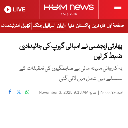
LIVE
7 Aug, 2026
صفحۂ اول
تازہ ترین
پاکستان
دنیا
ایران-اسرائیل جنگ
کھیل
انٹرٹینمنٹ
بھارتی ایجنسی نے امبانی گروپ کی جائیدادیں
ضبط کر لیں
یہ کارروائی مبینہ مالی بے ضابطگیوں کی تحقیقات کے
سلسلے میں عمل میں لائی گئی
|
شائع
November 3, 2025 9:13 AM
Adnan Yousaf