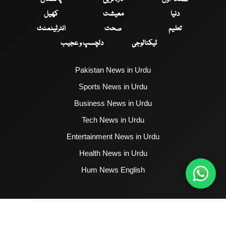
دنیا
معیشت
کھیل
تعلیم
صحت
انٹرٹینمنٹ
ٹیکنالوجی
دلچسپ و عجیب
Pakistan News in Urdu
Sports News in Urdu
Business News in Urdu
Tech News in Urdu
Entertainment News in Urdu
Health News in Urdu
Hum News English
2017 - 2026 © All Copyrights Reserved