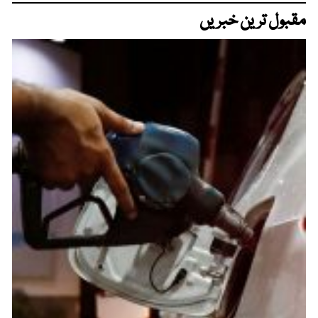
مقبول ترین خبریں