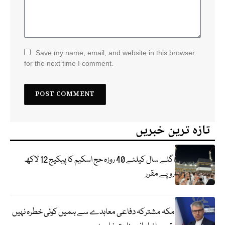
Save my name, email, and website in this browser
for the next time I comment.
تازہ ترین خبریں
اگلے سال کیلئے 40 روزہ حج اسکیم کا پیکیج 12 لاکھ
روپے مقرر
مکہ مشترکہ دفاعی معاہدے سے ہمیں کوئی خطرہ نہیں