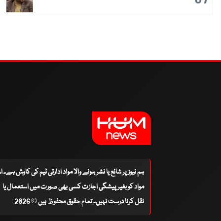
ہم نیوز پر شائع یا نشر ہونے والا مواد ادارتی ٹیم کی کاوش ہے۔ 
مواد کو بغیر پیشگی اجازت کسی بھی صورت میں استعمال یا
نقل کرنا درست نہیں۔ تمام حقوق محفوظ ہیں © 2026