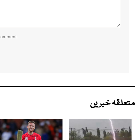
 comment.
متعلقہ خبریں