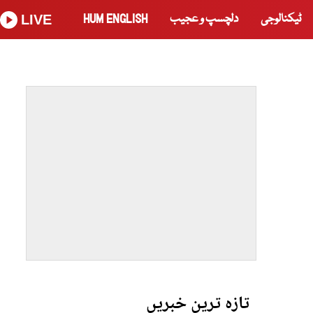
ٹیکنالوجی
دلچسپ و عجیب
HUM ENGLISH
LIVE
تازہ ترین خبریں