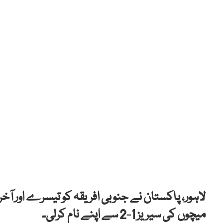
میچوں کی سیریز 1-2 سے اپنے نام کرلی۔