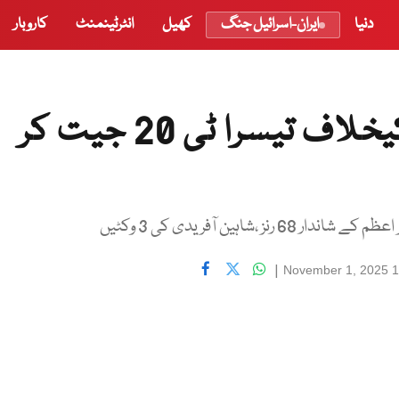
دنیا
ایران-اسرائیل جنگ
کھیل
انٹرٹینمنٹ
کاروبار
پاکستان نے جنوبی افریقہ کیخلاف تیسرا ٹی 20 جیت کر
|
November 1, 2025 