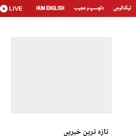
ٹیکنالوجی
دلچسپ و عجیب
HUM ENGLISH
LIVE
تازہ ترین خبریں