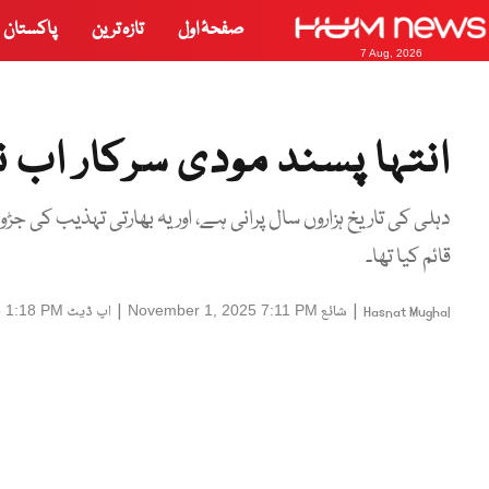
صفحۂ اول
تازہ ترین
پاکستان
7 Aug, 2026
انتہا پسند مودی سرکار اب
دہلی کی تاریخ ہزاروں سال پرانی ہے، اور یہ بھارتی تہذیب کی جڑ
قائم کیا تھا۔
|
شائع
|
اپ ڈیٹ
 1:18 PM
November 1, 2025 7:11 PM
Hasnat Mughal