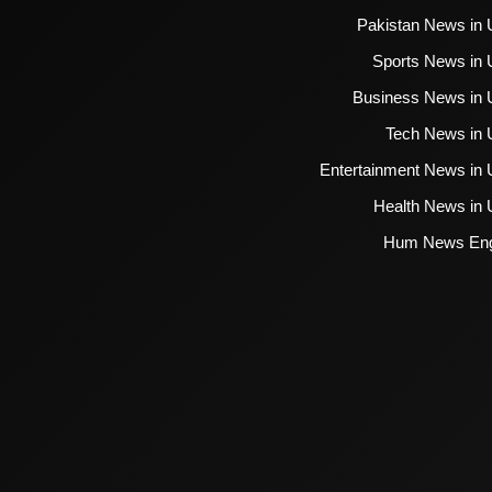
Pakistan News in 
Sports News in 
Business News in 
Tech News in 
Entertainment News in 
Health News in 
Hum News Eng