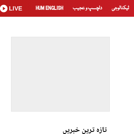
ٹیکنالوجی
دلچسپ و عجیب
HUM ENGLISH
LIVE
تازہ ترین خبریں