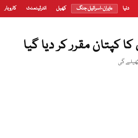
دنیا
ایران-اسرائیل جنگ
کھیل
انٹرٹینمنٹ
کاروبار
ا کپتان مقرر کر دیا گیا