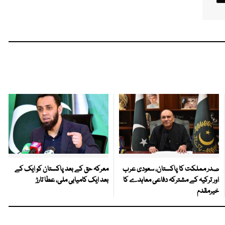
صدر مملکت کا پاکستان، سعودی عرب
معرکہ حق کے بعد پاکستان کو ایک کے
اور ترکیہ کے مشترکہ دفاعی معاہدے کا
بعد ایک کامیابی ملی، عطا تارڑ
خیرمقدم