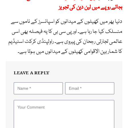
بجائے روپے میں لین دین کی تجویز
دنیا بھر میں کھیلوں کے میدانوں کو اسپانسرز کے ناموں سے
منسلک کیا جا رہا ہے۔ اور پی سی بی کا یہ فیصلہ بھی اسی
عالمی تجارتی رجحان کی پیروی ہے۔ راولپنڈی کرکٹ اسٹیڈیم
کا شمار بین الاقوامی کھیلوں کے میدانوں میں ہوتا ہے۔
LEAVE A REPLY