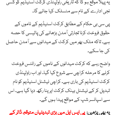
یہ پہلا موقع ہو گا کہ تاریخی راولپنڈی کرکٹ اسٹیڈیم کو کسی
نجی ادارے کے نام سے منسلک کیا جائے گا۔
پی سی بی حکام کے مطابق کرکٹ اسٹیڈیم کے ناموں کے
حقوق فروخت کرنا تجارتی آمدن بڑھانے کی پالیسی کا حصہ
ہے۔ تاکہ ملک بھر میں کرکٹ کے میدانوں سے آمدن حاصل
کی جا سکے۔
واضح رہے کہ کرکٹ میدانوں کے ناموں کے رائٹس فروخت
کرنے کا مرحلہ کراچی سے شروع کیا گیا۔ اور اب راولپنڈی
کرکٹ اسٹیڈیم کی باری ہے۔ کراچی نیشنل اسٹیڈیم کو نام
تبدیل کر کے نیشنل بینک کرکٹ ایرینا رکھ دیا گیا ہے۔ اس
سے اسپانسر شپ کے مواقع پیدا ہوں گے۔
یہ بھی پڑھیں:
پی ایس ایل میں بڑی تبدیلیاں متوقع، ڈالر کے