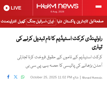
LIVE
6 Aug, 2026
صفحۂ اول
تازہ ترین
پاکستان
دنیا
ایران-اسرائیل جنگ
کھیل
انٹرٹینمنٹ
راولپنڈی کرکٹ اسٹیڈیم کا نام تبدیل کرنے کی
تیاری
کرکٹ اسٹیڈیم کے ناموں کے حقوق فروخت کرنا تجارتی
آمدن بڑھانے کی پالیسی کا حصہ ہے، پی سی بی
|
شائع
October 25, 2025 11:02 PM
Ahmed Hussain