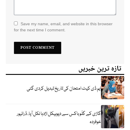
Save my name, email, and website in this browser
for the next time I comment.
تازہ ترین خبریں
ایم ڈی کیٹ امتحان کی تاریخ تبدیل کردی گئی
گاڑی کے گلَو باکس سے دیوہیکل اژدہا نکل آیا، ڈرائیور
خوفزدہ