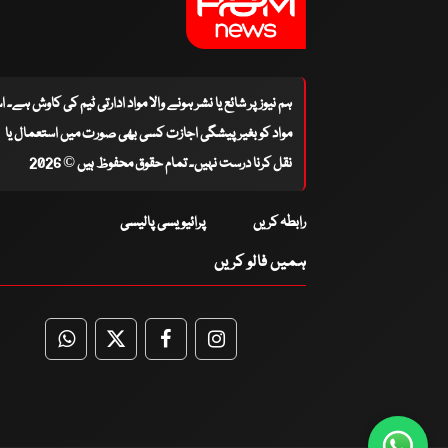
ہم نیوز پر شائع یا نشر ہونے والا مواد ادارتی ٹیم کی کاوش ہے۔ 
مواد کو بغیر پیشگی اجازت کسی بھی صورت میں استعمال یا
نقل کرنا درست نہیں۔ تمام حقوق محفوظ ہیں © 2026
رابطہ کریں
پرائیویسی پالیسی
ہمیں فالو کریں
WhatsApp
Twitter
Facebook
Facebook