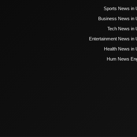
Sports News in 
Business News in 
Tech News in 
Entertainment News in 
Health News in 
Hum News Eng