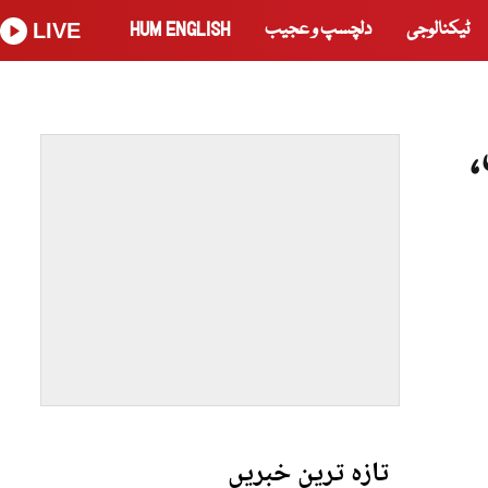
ٹیکنالوجی
دلچسپ و عجیب
HUM ENGLISH
LIVE
تازہ ترین خبریں