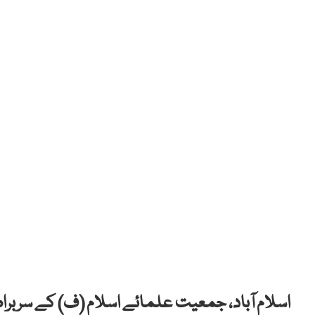
اسلام آباد، جمعیت علمائے اسلام (ف) کے سربراہ