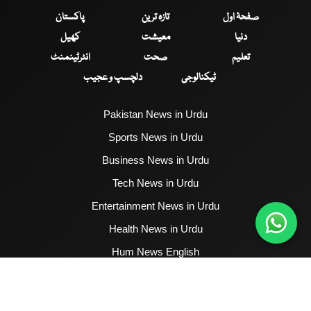
صفحۂ اول
تازہ ترین
پاکستان
دنیا
معیشت
کھیل
تعلیم
صحت
انٹرٹینمنٹ
ٹیکنالوجی
دلچسپ و عجیب
Pakistan News in Urdu
Sports News in Urdu
Business News in Urdu
Tech News in Urdu
Entertainment News in Urdu
Health News in Urdu
Hum News English