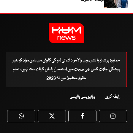
ہم نیوز پر شائع یا نشر ہونے والا مواد ادارتی ٹیم کی کاوش ہے۔ اس مواد کو بغیر
پیشگی اجازت کسی بھی صورت میں استعمال یا نقل کرنا درست نہیں۔ تمام
حقوق محفوظ ہیں © 2026
رابطہ کریں
پرائیویسی پالیسی
WhatsApp
Twitter
Facebook
Faceboo