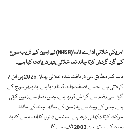
امریکی خلائی ادارے ناسا (NASA) نے زمین کے قریب سورج
کے گرد گردش کرتا چاند نما خلائی پتھر دریافت کیا ہے۔
ناسا کے مطابق نئی دریافت شدہ خلائی چٹان 2025 پی این 7
کہلاتی ہے، جسے نصف چاند کا نام دیا ہے، یہ پتھر سورج کے
گرد اسی رفتار سے گردش کر رہا ہے، جس رفتار سے زمین کرتی
ہے، جس کی وجہ سے یہ زمین کے ساتھ چاند کی مانند
حرکت کرتا دکھائی دیتا ہے، سائنس دانوں کا اندازہ ہے کہ یہ
زمین کے ساتھ سن 2083 تک رہے گا۔