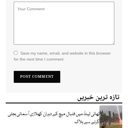
Save my name, email, and website in this browser
for the next time I comment.
تازہ ترین خبریں
تھائی لینڈ میں فٹبال میچ کے دوران کھلاڑی آسمانی بجلی
گرنے سے ہلاک