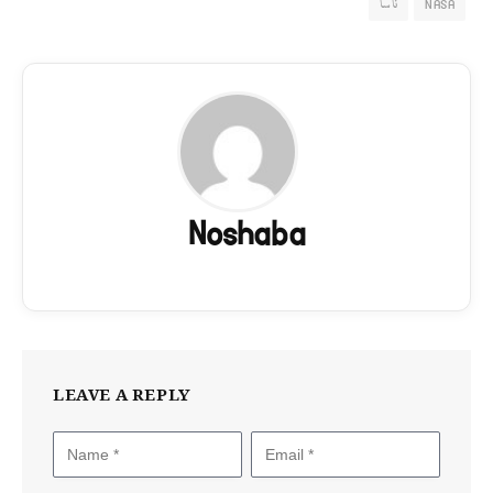
NASA
ناسا
Noshaba
LEAVE A REPLY