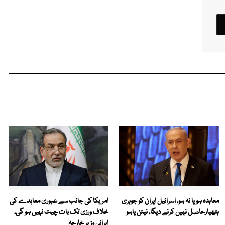
معاہدہ ہو یا نہ ہو، اسرائیل ایران کو جوہری
امریکا کی جانب سے عبوری معاہدے کی
ہتھیارحاصل نہیں کرنے دیگا، نیتن یاہو
خلاف ورزی تک بات چیت نہیں ہو گی،
ایرانی وزیر خارجہ