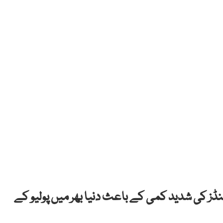
دار کیا ہے کہ فنڈز کی شدید کمی کے باعث دنیا بھر میں پولیو کے