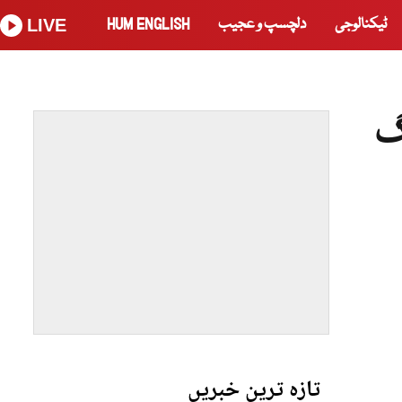
ٹیکنالوجی
دلچسپ و عجیب
HUM ENGLISH
LIVE
گ
تازہ ترین خبریں