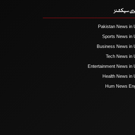
یزی سیکشنز
Pakistan News in 
Sports News in 
Business News in 
Tech News in 
Entertainment News in 
Health News in 
Hum News Eng