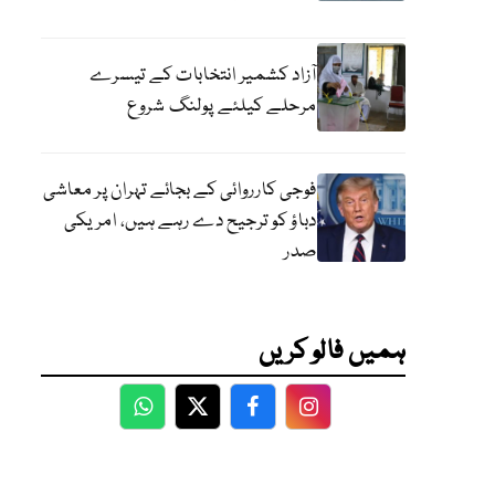
آزاد کشمیر انتخابات کے تیسرے
مرحلے کیلئے پولنگ شروع
فوجی کارروائی کے بجائے تہران پر معاشی
دباؤ کو ترجیح دے رہے ہیں، امریکی
صدر
ہمیں فالو کریں
WhatsApp
Twitter
Facebook
Facebook