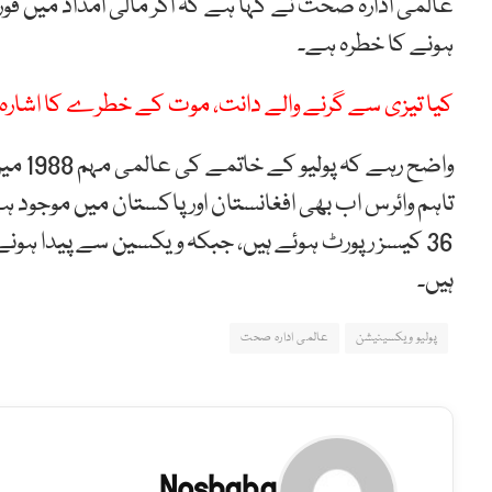
عالمی ادارہ صحت نے کہا ہے کہ اگر مالی امداد میں فور
ہونے کا خطرہ ہے۔
کیا تیزی سے گرنے والے دانت، موت کے خطرے کا اشارہ 
واضح 
ہیں۔
پولیو ویکسینیشن
عالمی ادارہ صحت
Noshaba