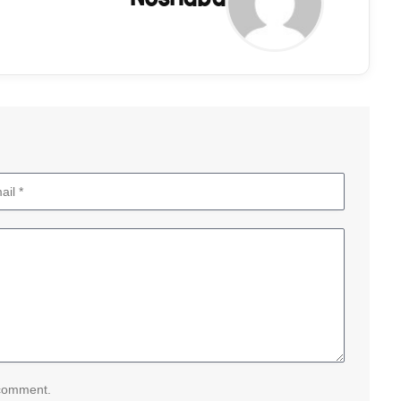
 comment.