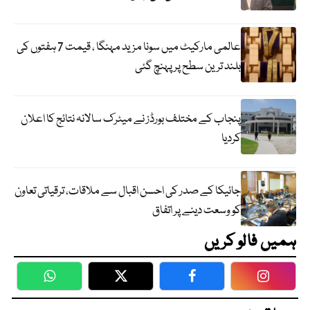
عالمی مارکیٹ میں سونا مزید مہنگا ، قیمت 7 ہفتوں کی
بلند ترین سطح پر پہنچ گئی
پنجاب کے مختلف بورڈز نے میٹرک سالانہ نتائج کا اعلان
کردیا
جائیکا کے صدر کی احسن اقبال سے ملاقات، ترقیاتی تعاون
کو وسعت دینے پر اتفاق
ہمیں فالو کریں
WhatsApp
Twitter
Facebook
Faceboo