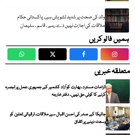
والد کی صحت پر شدید تشویش ہے، پاکستانی حکام
ملاقات کی اجازت نہیں دے رہے ، قاسم ، سلیمان
ہمیں فالو کریں
WhatsApp
Twitter
Facebook
Faceboo
متعلقہ خبریں
الزامات مسترد ، بھارت کو آزاد کشمیر کے جمہوری عمل پر تبصرہ
کرنے کا کوئی حق نہیں ، دفتر خارجہ
جائیکا کے صدر کی احسن اقبال سے ملاقات، ترقیاتی تعاون کو
وسعت دینے پر اتفاق