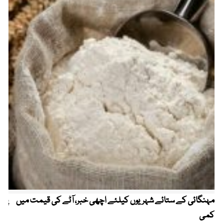
مہنگائی کے ستائے شہریوں کیلئے اچھی خبر، آٹے کی قیمت میں
پیٹ
کمی