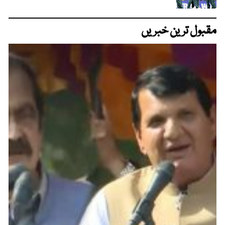
مقبول ترین خبریں