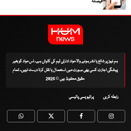
فیصلہ
ہم نیوز پر شائع یا نشر ہونے والا مواد ادارتی ٹیم کی کاوش ہے۔ اس مواد کو بغیر
پیشگی اجازت کسی بھی صورت میں استعمال یا نقل کرنا درست نہیں۔ تمام
حقوق محفوظ ہیں © 2026
رابطہ کریں
پرائیویسی پالیسی
WhatsApp
Twitter
Facebook
Faceboo