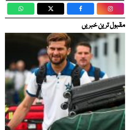
WhatsApp
Twitter
Facebook
Faceboo
مقبول ترین خبریں