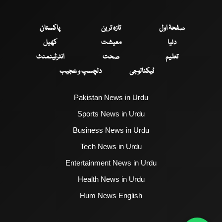
صفحۂ اول
تازہ ترین
پاکستان
دنیا
معیشت
کھیل
تعلیم
صحت
انٹرٹینمنٹ
ٹیکنالوجی
دلچسپ و عجیب
Pakistan News in Urdu
Sports News in Urdu
Business News in Urdu
Tech News in Urdu
Entertainment News in Urdu
Health News in Urdu
Hum News English