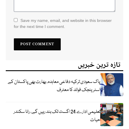
Save my name, email, and website in this browser
for the next time I comment.
تازہ ترین خبریں
پاک سعودی ترکیہ دفاعی معاہدہ، بھارت بھی پاکستان کے
اسٹریٹجک فوائد کا معترف
تعلیمی ادارے 24 اگست تک بند رہیں گے، رانا سکندر
حیات