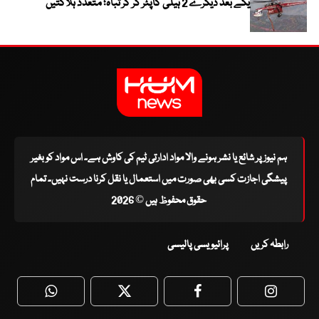
یکے بعد دیگرے 2 ہیلی کاپٹر گر کر تباہ؛ متعدد ہلاکتیں
ہم نیوز پر شائع یا نشر ہونے والا مواد ادارتی ٹیم کی کاوش ہے۔ اس مواد کو بغیر
پیشگی اجازت کسی بھی صورت میں استعمال یا نقل کرنا درست نہیں۔ تمام
حقوق محفوظ ہیں © 2026
رابطہ کریں
پرائیویسی پالیسی
WhatsApp
Twitter
Facebook
Faceboo