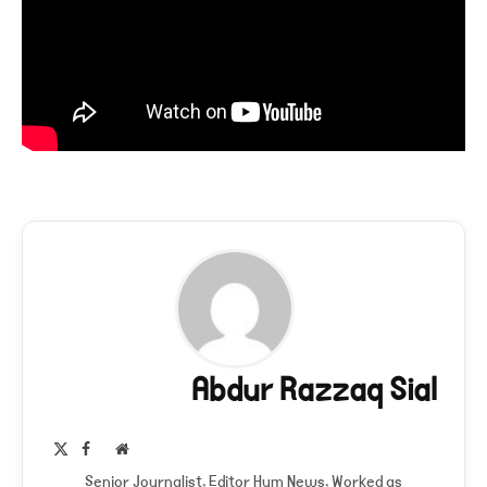
Abdur Razzaq Sial
Facebook
X
Website
(Twitter)
Senior Journalist, Editor Hum News, Worked as