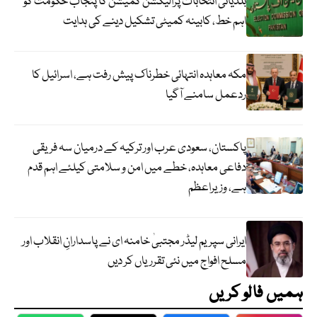
بلدیاتی انتخابات پرالیکشن کمیشن کا پنجاب حکومت کو
اہم خط، کابینہ کمیٹی تشکیل دینے کی ہدایت
مکہ معاہدہ انتہائی خطرناک پیش رفت ہے، اسرائیل کا
ردعمل سامنے آگیا
پاکستان، سعودی عرب اور ترکیہ کے درمیان سہ فریقی
دفاعی معاہدہ، خطے میں امن و سلامتی کیلئے اہم قدم
ہے، وزیراعظم
ایرانی سپریم لیڈر مجتبیٰ خامنہ ای نے پاسدارانِ انقلاب اور
مسلح افواج میں نئی تقرریاں کر دیں
ہمیں فالو کریں