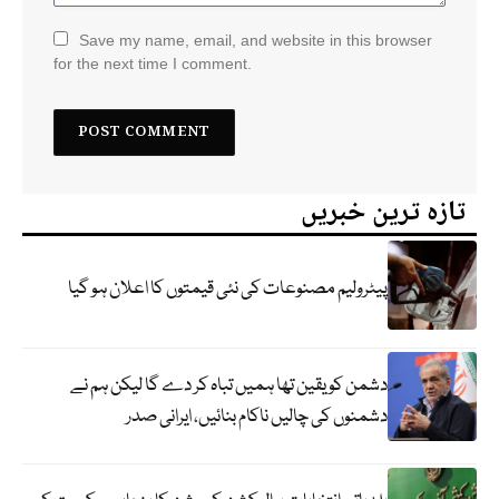
Save my name, email, and website in this browser
for the next time I comment.
تازہ ترین خبریں
پیٹرولیم مصنوعات کی نئی قیمتوں کا اعلان ہو گیا
دشمن کو یقین تھا ہمیں تباہ کر دے گا لیکن ہم نے
دشمنوں کی چالیں ناکام بنائیں، ایرانی صدر