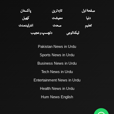
صفحۂ اول
تازہ ترین
پاکستان
دنیا
معیشت
کھیل
تعلیم
صحت
انٹرٹینمنٹ
ٹیکنالوجی
دلچسپ و عجیب
Pakistan News in Urdu
Sports News in Urdu
Business News in Urdu
Tech News in Urdu
Entertainment News in Urdu
Health News in Urdu
Hum News English