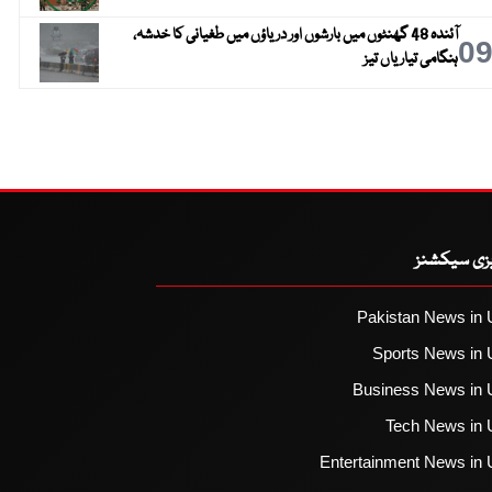
آئندہ 48 گھنٹوں میں بارشوں اور دریاؤں میں طغیانی کا خدشہ،
0
ہنگامی تیاریاں تیز
یزی سیکشنز
Pakistan News in 
Sports News in 
Business News in 
Tech News in 
Entertainment News in 