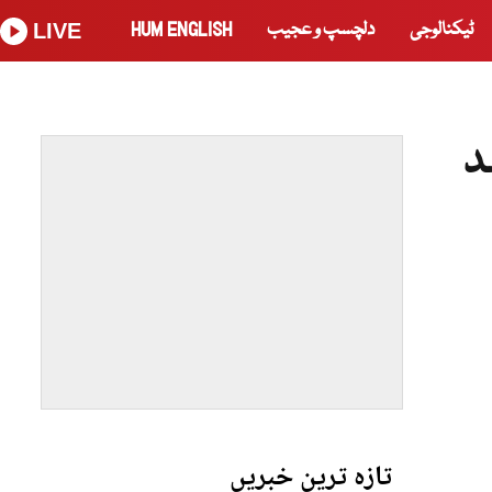
ٹیکنالوجی
دلچسپ و عجیب
HUM ENGLISH
LIVE
د
تازہ ترین خبریں