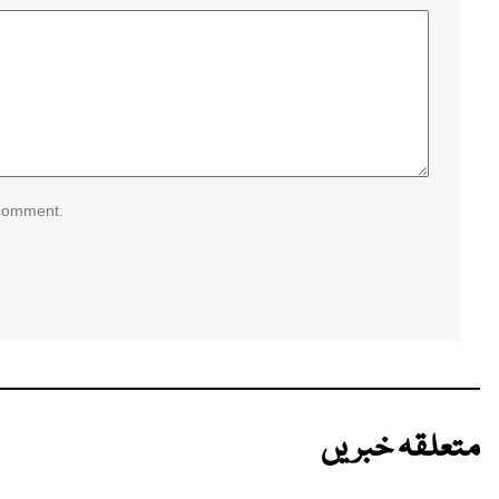
 comment.
متعلقہ خبریں