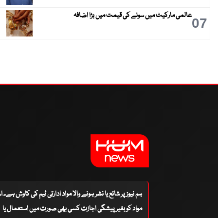
عالمی مارکیٹ میں سونے کی قیمت میں بڑا اضافہ
07
ہم نیوز پر شائع یا نشر ہونے والا مواد ادارتی ٹیم کی کاوش ہے۔ 
مواد کو بغیر پیشگی اجازت کسی بھی صورت میں استعمال یا