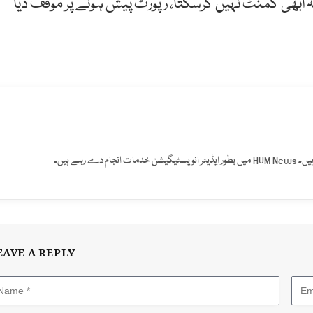
 ابھی کمنٹ نہیں کرسکتا، رپورٹ پیش ہونے پر موقف دیا
 رہے ہیں۔
EAVE A REPLY