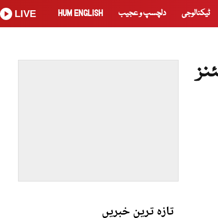
ٹیکنالوجی
دلچسپ و عجیب
HUM ENGLISH
LIVE
نز
تازہ ترین خبریں