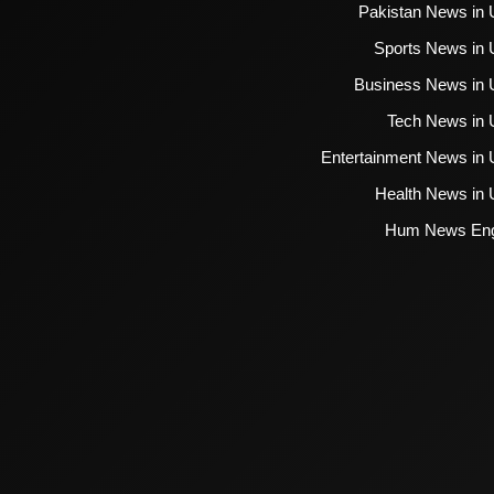
Pakistan News in 
Sports News in 
Business News in 
Tech News in 
Entertainment News in 
Health News in 
Hum News Eng