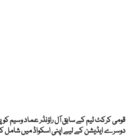
قومی کرکٹ ٹیم کے سابق آل راؤنڈر عماد وسیم کو
دوسرے ایڈیشن کے لیے اپنی اسکواڈ میں شامل کرن