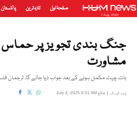
صفحۂ اول
تازہ ترین
پاکستان
7 Aug, 2026
جنگ بندی تجویز پر حماس 
مشاورت
بات چیت مکمل ہونے کے بعد جواب دیا جائے گا، ترجمان ف
|
شائع
July 4, 2025 6:01 AM
ویب ڈیسک