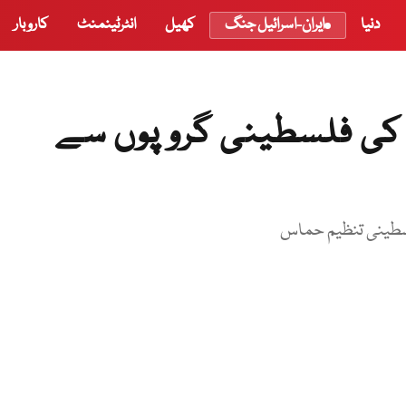
دنیا
ایران-اسرائیل جنگ
کھیل
انٹرٹینمنٹ
کاروبار
کی فلسطینی گروپوں سے
لسطینی تنظیم حماس