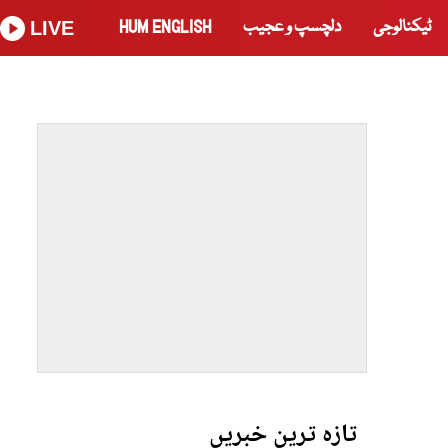
ٹیکنالوجی
دلچسپ و عجیب
HUM ENGLISH
LIVE
تازہ ترین خبریں