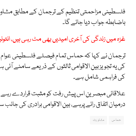
فلسطینی مزاحمتی تنظیم کے ترجمان کے مطابق مشاور
باضابطہ جواب دیا جائے گا۔
غزہ میں زندگی کی آخری امیدیں بھی مٹ رہی ہیں، انتون
ترجمان نے کہا کہ حماس تمام فیصلے فلسطینی عوام
کی یہ تجویز بین الاقوامی ثالثوں کے ذریعے سامنے آئی ہے
کی فراہمی شامل ہے۔
علاقائی مبصرین اس پیش رفت کو مثبت قراردے رہے ہ
درمیان اتفاق رائے پرہے، بین الاقوامی برادری کی جان
حماس
مشاو رت