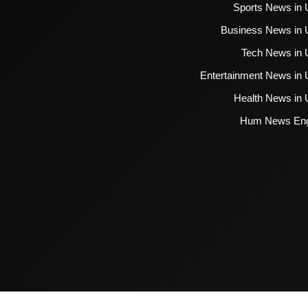
Sports News in 
Business News in 
Tech News in 
Entertainment News in 
Health News in 
Hum News Eng