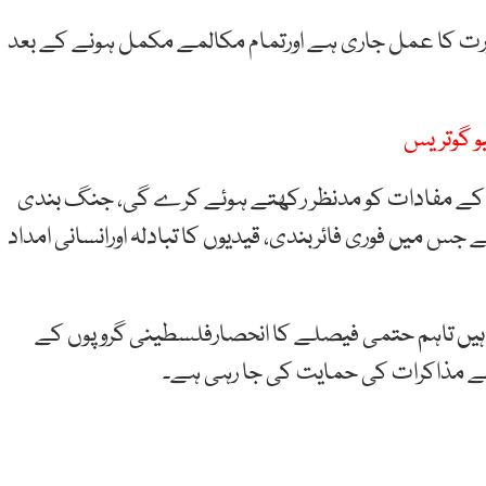
ت کا عمل جاری ہے اورتمام مکالمے مکمل ہونے کے بعد
یو گوتریس
 کے مفادات کو مدنظر رکھتے ہوئے کرے گی، جنگ بندی
 جس میں فوری فائربندی، قیدیوں کا تبادلہ اورانسانی امداد
یں تاہم حتمی فیصلے کا انحصارفلسطینی گروپوں کے
ب سے مذاکرات کی حمایت کی جا رہی ہے۔