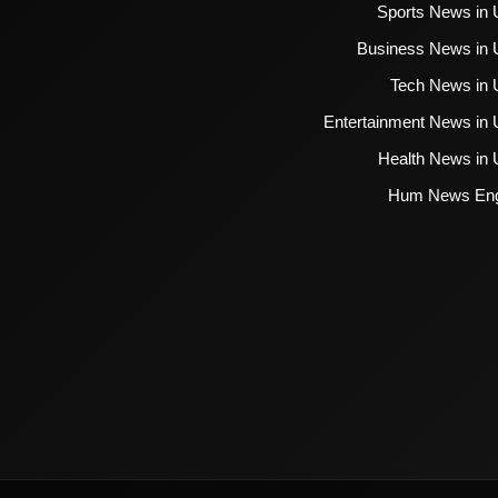
Sports News in 
Business News in 
Tech News in 
Entertainment News in 
Health News in 
Hum News Eng