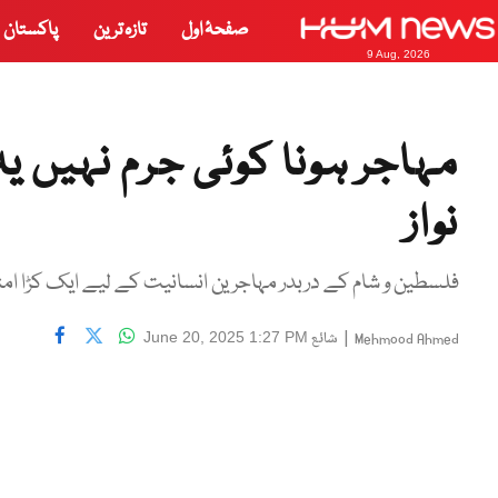
صفحۂ اول
تازہ ترین
پاکستان
9 Aug, 2026
مہاجر ہونا کوئی جرم نہیں 
نواز
|
شائع
June 20, 2025 1:27 PM
Mehmood Ahmed