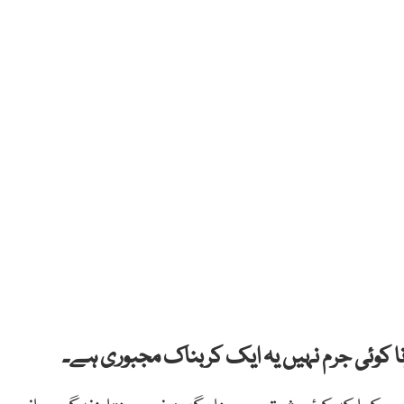
ونا کوئی جرم نہیں یہ ایک کربناک مجبوری ہے۔