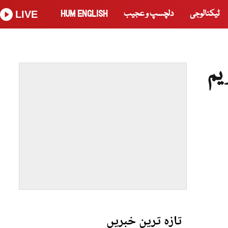
ٹیکنالوجی
دلچسپ و عجیب
HUM ENGLISH
LIVE
یم
تازہ ترین خبریں