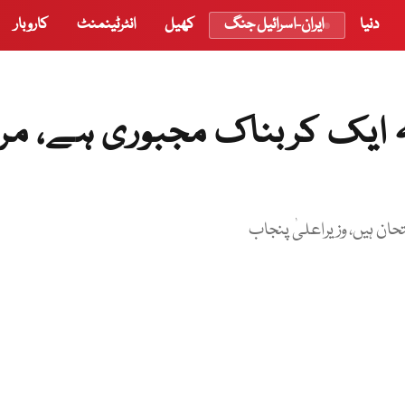
دنیا
ایران-اسرائیل جنگ
کھیل
انٹرٹینمنٹ
کاروبار
یہ ایک کربناک مجبوری ہے، مر