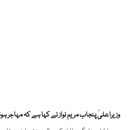
وزیراعلیٰ پنجاب مریم نواز نے کہا ہے کہ مہاجر ہ