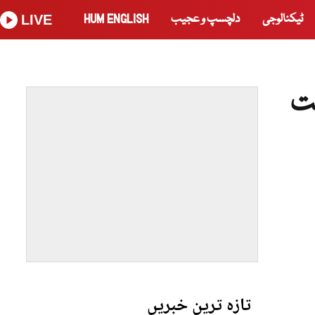
ٹیکنالوجی
دلچسپ و عجیب
HUM ENGLISH
LIVE
ت
تازہ ترین خبریں