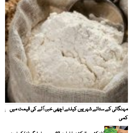
مہنگائی کے ستائے شہریوں کیلئے اچھی خبر، آٹے کی قیمت میں
پیٹ
کمی