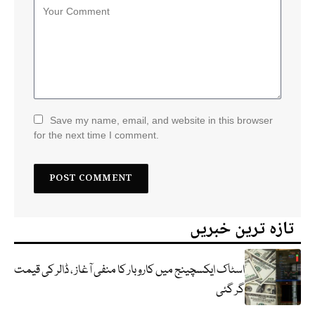
Save my name, email, and website in this browser
for the next time I comment.
تازہ ترین خبریں
اسٹاک ایکسچینج میں کاروبار کا منفی آغاز ، ڈالر کی قیمت
گر گئی