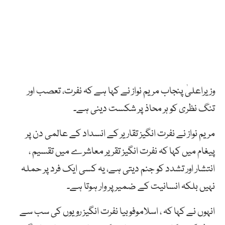
وزیراعلیٰ پنجاب مریم نواز نے کہا ہے کہ نفرت، تعصب اور
تنگ نظری کو ہر محاذ پر شکست دینی ہے۔
مریم نواز نے نفرت انگیز تقاریر کے انسداد کے عالمی دن پر
پیغام میں کہا کہ نفرت انگیز تقریر معاشرے میں تقسیم ،
انتشار اور تشدد کو جنم دیتی ہے، یہ کسی ایک فرد پر حملہ
نہیں بلکہ انسانیت کے ضمیر پر وار ہوتا ہے۔
انہوں نے کہا کہ ، اسلاموفوبیا نفرت انگیز رویوں کی سب سے