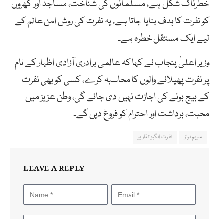
خطرناک شکل ہے، مسلمانوں کی شناخت، مساجد اور گھروں
کو نفرت کا ہدف بنایا جاتا ہے، یہ نفرت کی روش امن عالم کے
لیے ایک مستقل خطرہ ہے۔
وزیر اعلیٰ پنجاب نے کہا کہ عالمی برادری آزادی اظہار کے نام
پر نفرت پھیلانے والوں کا محاسبہ کرے، کسی کو بھی نفرت
کے بیج بونے کی اجازت نہیں دی جائے گی، وطن عزیز میں
محبت، برداشت اور احترام کو فروغ دیں گے۔
مریم نواز
نفرت انگیز تقاریر
LEAVE A REPLY