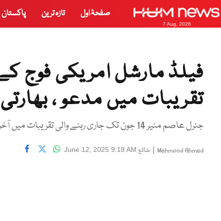
صفحۂ اول
تازہ ترین
پاکستان
7 Aug, 2026
تقریبات میں مدعو ، بھارتی
جنرل عاصم منیر 14 جون تک جاری رہنے والی تقریبات میں آخری روز شرکت کریں گے
|
شائع
June 12, 2025 9:18 AM
Mehmood Ahmed