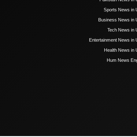
Sports News in 
Business News in 
Tech News in 
Entertainment News in 
Health News in 
Hum News Eng