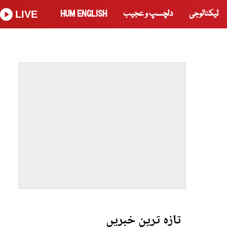
ٹیکنالوجی
دلچسپ و عجیب
HUM ENGLISH
LIVE
تازہ ترین خبریں