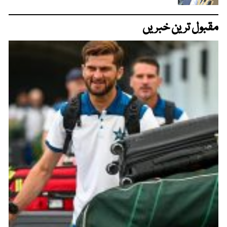
مقبول ترین خبریں