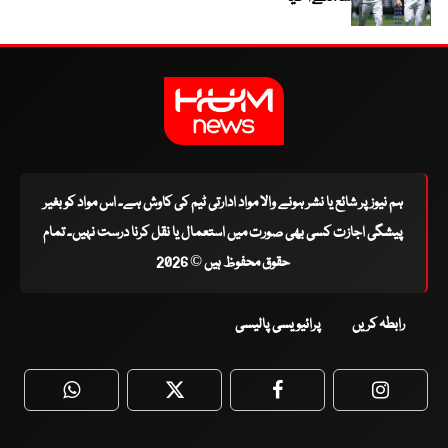
ہم نیوز پر شائع یا نشر ہونے والا مواد ادارتی ٹیم کی کاوش ہے۔ اس مواد کو بغیر
پیشگی اجازت کسی بھی صورت میں استعمال یا نقل کرنا درست نہیں۔ تمام
حقوق محفوظ ہیں © 2026
رابطہ کریں
پرائیویسی پالیسی
WhatsApp
Twitter
Facebook
Faceboo