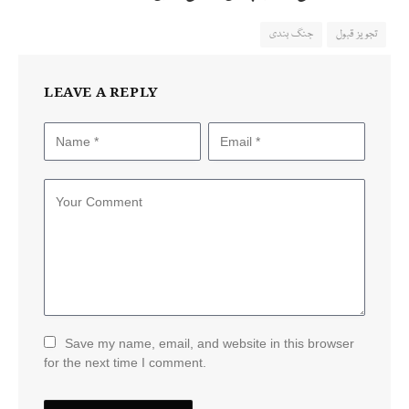
تجویز قبول
جنگ بندی
LEAVE A REPLY
Save my name, email, and website in this browser
for the next time I comment.