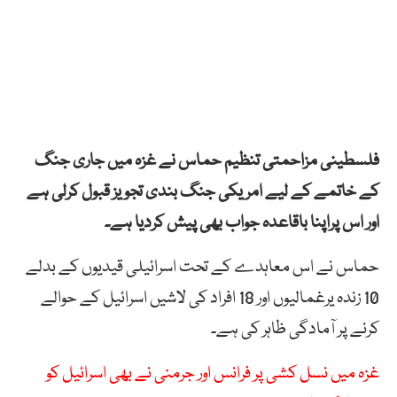
فلسطینی مزاحمتی تنظیم حماس نے غزہ میں جاری جنگ
کے خاتمے کے لیے امریکی جنگ بندی تجویز قبول کرلی ہے
اور اس پراپنا باقاعدہ جواب بھی پیش کردیا ہے۔
حماس نے اس معاہدے کے تحت اسرائیلی قیدیوں کے بدلے
10 زندہ یرغمالیوں اور 18 افراد کی لاشیں اسرائیل کے حوالے
کرنے پر آمادگی ظاہر کی ہے۔
غزہ میں نسل کشی پر فرانس اور جرمنی نے بھی اسرائیل کو