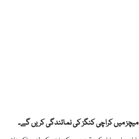
ہ میچز میں کراچی کنگز کی نمائندگی کریں گے۔