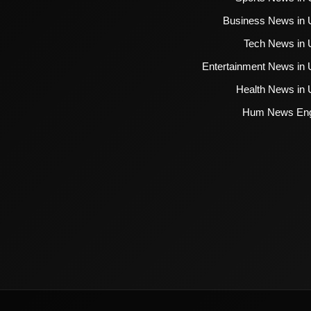
Business News in 
Tech News in 
Entertainment News in 
Health News in 
Hum News Eng