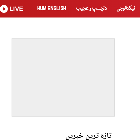
ٹیکنالوجی
دلچسپ و عجیب
HUM ENGLISH
LIVE
تازہ ترین خبریں