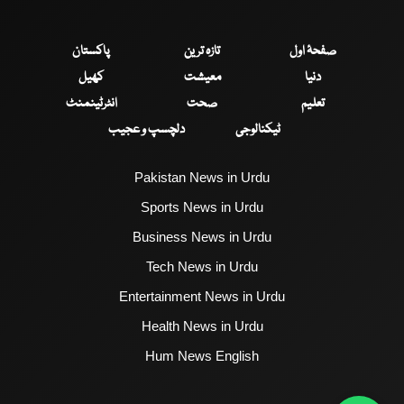
صفحۂ اول
تازہ ترین
پاکستان
دنیا
معیشت
کھیل
تعلیم
صحت
انٹرٹینمنٹ
ٹیکنالوجی
دلچسپ و عجیب
Pakistan News in Urdu
Sports News in Urdu
Business News in Urdu
Tech News in Urdu
Entertainment News in Urdu
Health News in Urdu
Hum News English