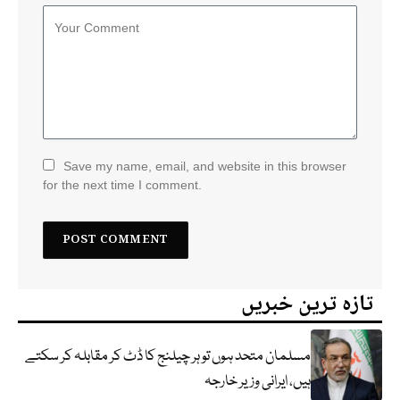
Save my name, email, and website in this browser
for the next time I comment.
تازہ ترین خبریں
مسلمان متحد ہوں تو ہر چیلنج کا ڈٹ کر مقابلہ کر سکتے
ہیں، ایرانی وزیر خارجہ