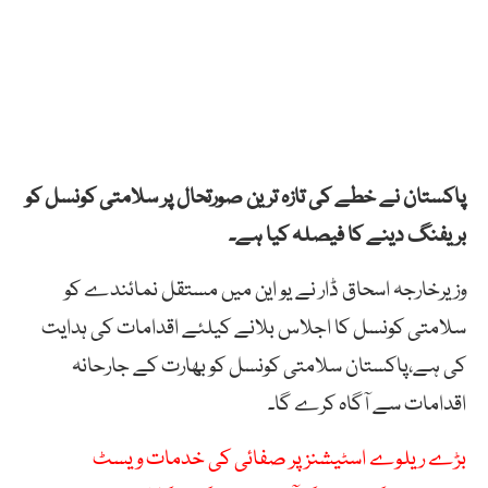
پاکستان نے خطے کی تازہ ترین صورتحال پر سلامتی کونسل کو
بریفنگ دینے کا فیصلہ کیا ہے۔
وزیرخارجہ اسحاق ڈار نے یو این میں مستقل نمائندے کو
سلامتی کونسل کا اجلاس بلانے کیلئے اقدامات کی ہدایت
کی ہے،پاکستان سلامتی کونسل کو بھارت کے جارحانہ
اقدامات سے آگاہ کرے گا۔
بڑے ریلوے اسٹیشنز پر صفائی کی خدمات ویسٹ