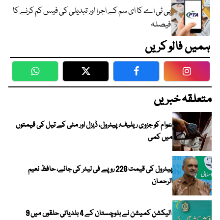
پی ٹی اے کا ای سم کے اجرا اور تبدیلی کی فیس کم کرنے کا
فیصلہ
ہمیں فالو کریں
WhatsApp
Twitter
Facebook
Faceboo
متعلقہ خبریں
عوام کو جزوی ریلیف، پیٹرول، ڈیزل اور مٹی کے تیل کی قیمتوں
میں کمی
پیٹرول کی قیمت 228 روپے فی لیٹر کی جائے، حافظ نعیم
الرحمان
الیکشن کمیشن نے بلوچستان کے 4 بلدیاتی حلقوں میں 9