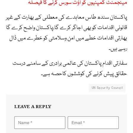
مینجمنٹ کمپنیوں کو آؤٹ سورس کرنے کا فیصلہ
پاکستان سندھ طاس معاہدے کی معطلی کے بھارت کے غیر
قانونی اقدامات کو بھی اجاگر کرے گا،پاکستان واضح کرے گا
بھارتی اقدامات خطے میں امن وسلامتی کو خطرے میں ڈال
رہے ہیں۔
سفارتی اقدام پاکستان کی عالمی برادری کے سامنے درست
حقائق پیش کرنے کی کوششوں کاحصہ ہے۔
UN Security Council
LEAVE A REPLY